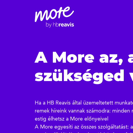
A More az, 
szükséged 
Ha a HB Reavis által üzemeltetett munkat
remek híreink vannak számodra: minden
estig élhetsz a More előnyeivel
A More egyesíti az összes szolgáltatást: 