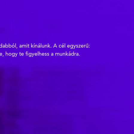
ndabból, amit kínálunk. A cél egyszerű:
re, hogy te figyelhess a munkádra.