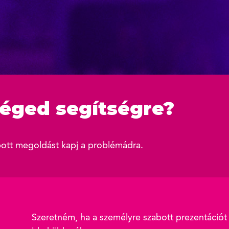
éged segítségre?
bott megoldást kapj a problémádra.
Szeretném, ha a személyre szabott prezentációt