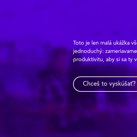
Toto je len malá ukážka v
jednoduchý: zameriavame 
produktivitu, aby si sa ty 
Chceš to vyskúšať?