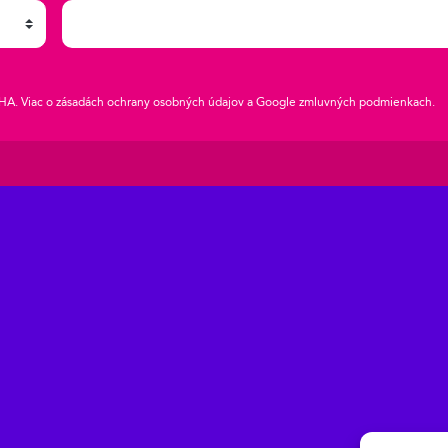
HA. Viac o zásadách
ochrany osobných údajov
a Google
zmluvných podmienkach
.