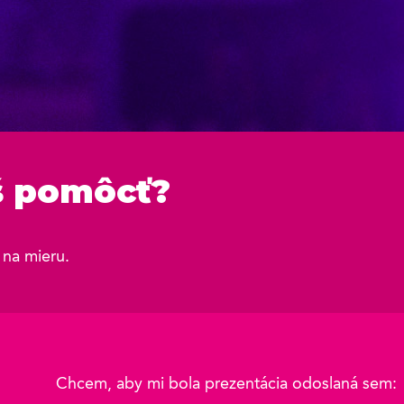
š pomôcť?
 na mieru.
Chcem, aby mi bola prezentácia odoslaná sem: