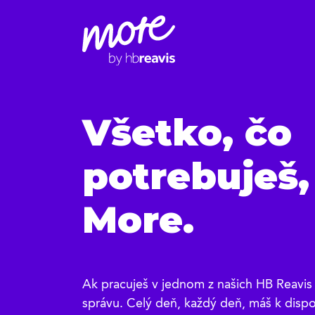
Všetko, čo
potrebuješ,
More.
Ak pracuješ v jednom z našich HB Reavis
správu. Celý deň, každý deň, máš k dispo