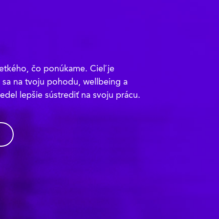
šetkého, čo ponúkame. Cieľ je
sa na tvoju pohodu, wellbeing a
vedel lepšie sústrediť na svoju prácu.