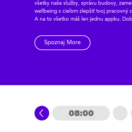
všetky naše služby, správu budovy, zame
wellbeing s cieľom zlepšiť tvoj pracovný 
A na to všetko máš len jednu appku. Dob
Spoznaj More
08:00